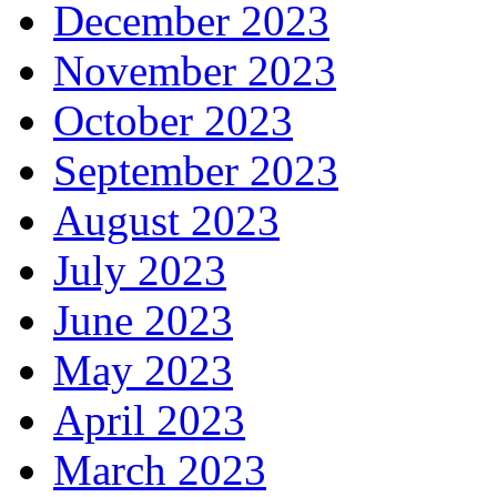
December 2023
November 2023
October 2023
September 2023
August 2023
July 2023
June 2023
May 2023
April 2023
March 2023