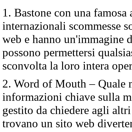
1. Bastone con una famosa 
internazionali scommesse so
web e hanno un'immagine di 
possono permettersi qualsias
sconvolta la loro intera oper
2. Word of Mouth – Quale m
informazioni chiave sulla m
gestito da chiedere agli altri
trovano un sito web diverte