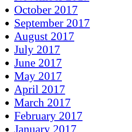
October 2017
September 2017
August 2017
July 2017
June 2017
May 2017
April 2017
March 2017
February 2017
January 2017