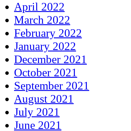
April 2022
March 2022
February 2022
January 2022
December 2021
October 2021
September 2021
August 2021
July 2021
June 2021