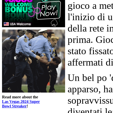
gioco a met
l'inizio di
della rete 
prima. Gioc
stato fissat
affermati di
Un bel po '
apparso, h
Read more about the
sopravvissu
Las Vegas 2024 Super
Bowl Streaker
!
diventati le