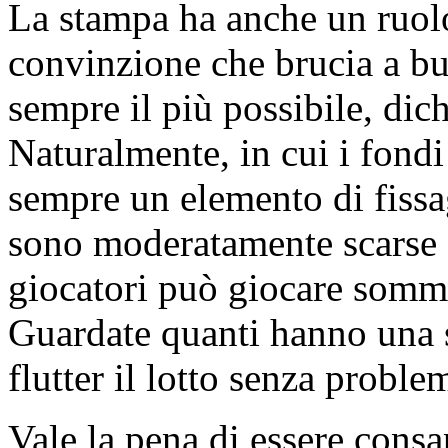
La stampa ha anche un ruolo
convinzione che brucia a b
sempre il più possibile, dic
Naturalmente, in cui i fondi
sempre un elemento di fissa
sono moderatamente scarse 
giocatori può giocare somme
Guardate quanti hanno una s
flutter il lotto senza problem
Vale la pena di essere cons