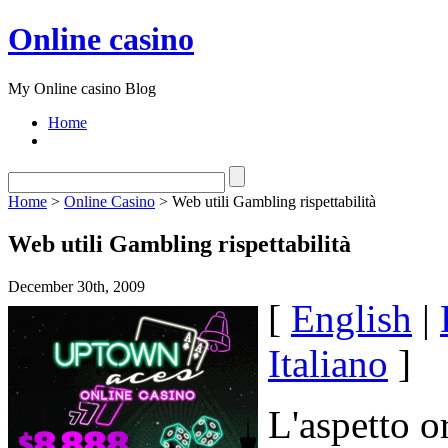
Online casino
My Online casino Blog
Home
Home
>
Online Casino
> Web utili Gambling rispettabilità
Web utili Gambling rispettabilità
December 30th, 2009
[
English
|
Italiano
]
L'aspetto o