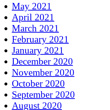
May 2021
April 2021
March 2021
February 2021
January 2021
December 2020
November 2020
October 2020
September 2020
August 2020