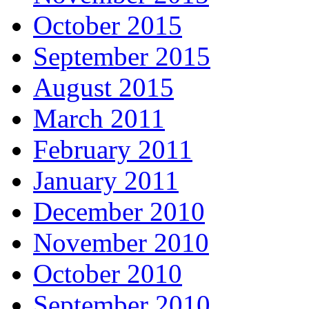
October 2015
September 2015
August 2015
March 2011
February 2011
January 2011
December 2010
November 2010
October 2010
September 2010