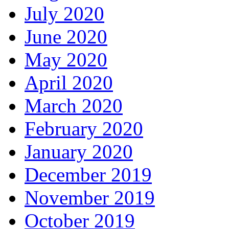
July 2020
June 2020
May 2020
April 2020
March 2020
February 2020
January 2020
December 2019
November 2019
October 2019