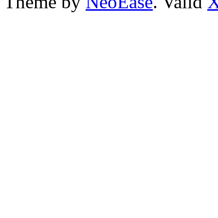
Theme by
NeoEase
. Valid
X