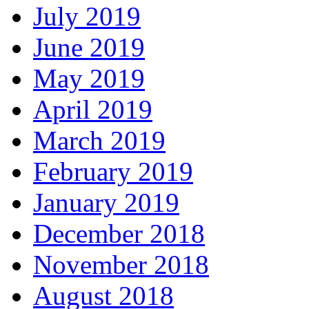
July 2019
June 2019
May 2019
April 2019
March 2019
February 2019
January 2019
December 2018
November 2018
August 2018