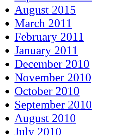
August 2015
March 2011
February 2011
January 2011
December 2010
November 2010
October 2010
September 2010
August 2010
July 2010