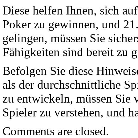
Diese helfen Ihnen, sich au
Poker zu gewinnen, und 21.
gelingen, müssen Sie sicher
Fähigkeiten sind bereit zu 
Befolgen Sie diese Hinweis
als der durchschnittliche S
zu entwickeln, müssen Sie v
Spieler zu verstehen, und 
Comments are closed.