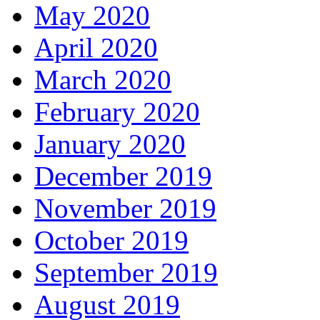
May 2020
April 2020
March 2020
February 2020
January 2020
December 2019
November 2019
October 2019
September 2019
August 2019