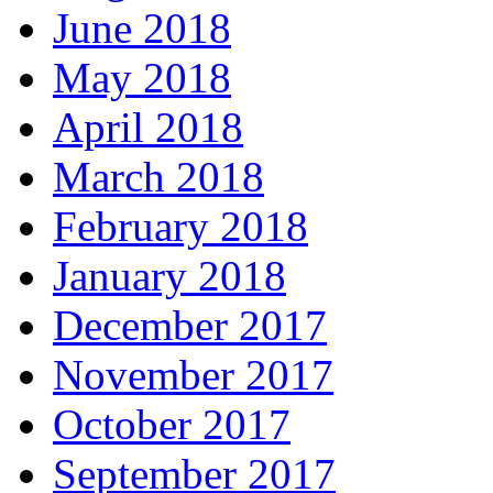
June 2018
May 2018
April 2018
March 2018
February 2018
January 2018
December 2017
November 2017
October 2017
September 2017