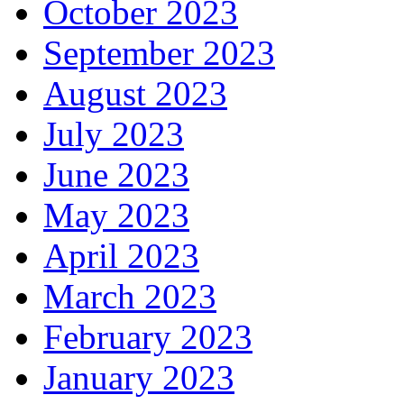
October 2023
September 2023
August 2023
July 2023
June 2023
May 2023
April 2023
March 2023
February 2023
January 2023