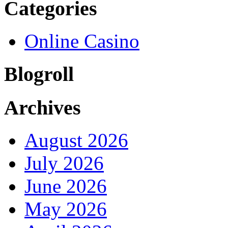
Categories
Online Casino
Blogroll
Archives
August 2026
July 2026
June 2026
May 2026