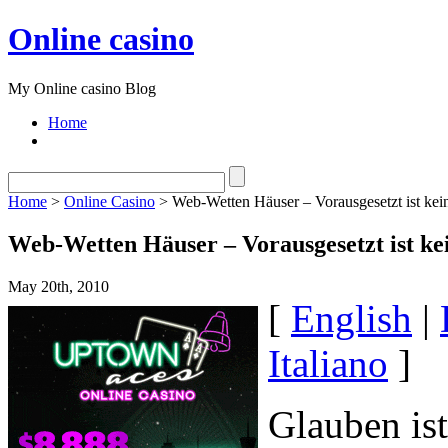
Online casino
My Online casino Blog
Home
Home
>
Online Casino
> Web-Wetten Häuser – Vorausgesetzt ist kei
Web-Wetten Häuser – Vorausgesetzt ist ke
May 20th, 2010
[
English
|
Italiano
]
Glauben is