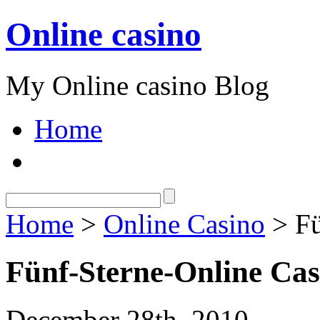
Online casino
My Online casino Blog
Home
Home
>
Online Casino
> Fü
Fünf-Sterne-Online Cas
December 28th, 2010