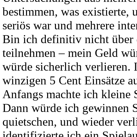
bestimmen, was existierte, u
seriös war und mehrere inte
Bin ich definitiv nicht über
teilnehmen – mein Geld wür
würde sicherlich verlieren.
winzigen 5 Cent Einsätze au
Anfangs machte ich kleine 
Dann würde ich gewinnen Si
quietschen, und wieder verl
identifizierte ich ein Spie