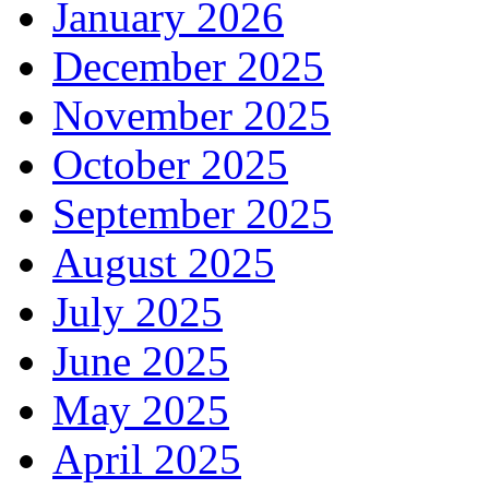
January 2026
December 2025
November 2025
October 2025
September 2025
August 2025
July 2025
June 2025
May 2025
April 2025