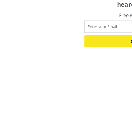
hear
Free 