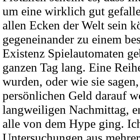
um eine wirklich gut gefall
allen Ecken der Welt sein k
gegeneinander zu einem bes
Existenz Spielautomaten g
ganzen Tag lang. Eine Rei
wurden, oder wie sie sagen,
persönlichen Geld darauf w
langweiligen Nachmittag, e
alle von dem Hype ging. Ic
Untersuchungen aus mehrere