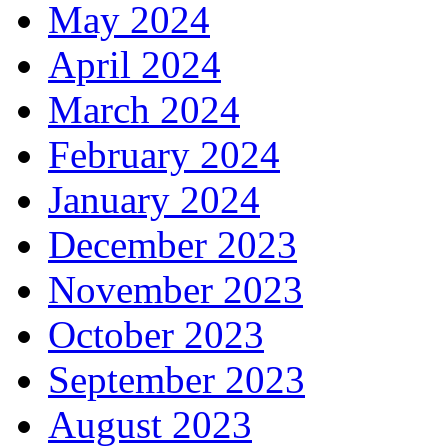
May 2024
April 2024
March 2024
February 2024
January 2024
December 2023
November 2023
October 2023
September 2023
August 2023