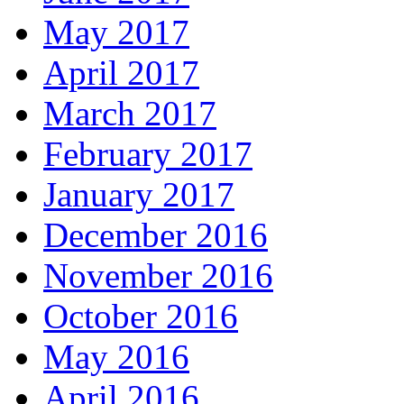
May 2017
April 2017
March 2017
February 2017
January 2017
December 2016
November 2016
October 2016
May 2016
April 2016