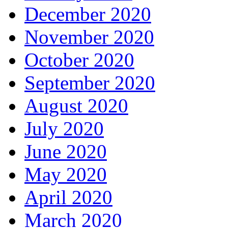
December 2020
November 2020
October 2020
September 2020
August 2020
July 2020
June 2020
May 2020
April 2020
March 2020